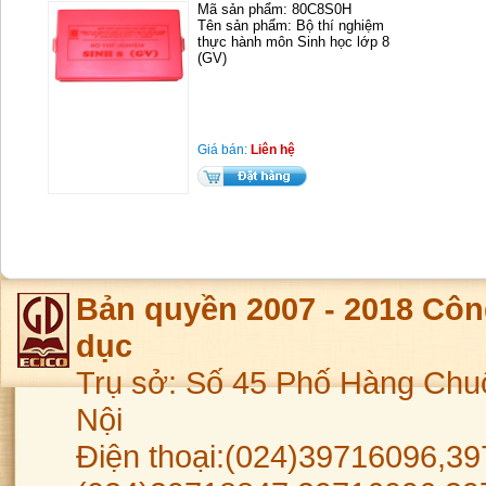
Mã sản phẩm: 80C8S0H
Tên sản phẩm: Bộ thí nghiệm
thực hành môn Sinh học lớp 8
(GV)
Giá bán:
Liên hệ
Bản quyền 2007 - 2018 Côn
dục
Trụ sở: Số 45 Phố Hàng Chu
Nội
Điện thoại:(024)39716096,39