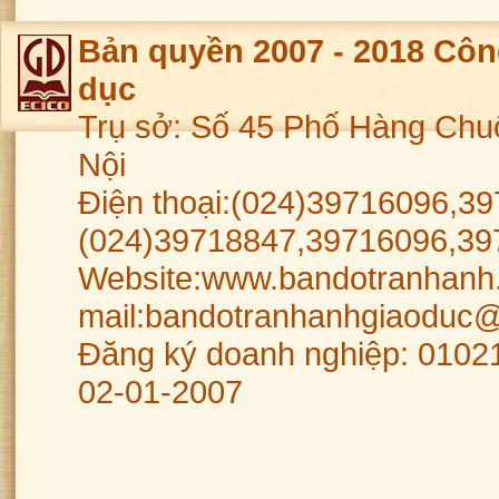
Bản quyền 2007 - 2018 Côn
dục
Trụ sở: Số 45 Phố Hàng Chu
Nội
Điện thoại:(024)39716096,39
(024)39718847,39716096,39
Website:www.bandotranhanh.
mail:bandotranhanhgiaoduc
Đăng ký doanh nghiệp: 0102
02-01-2007