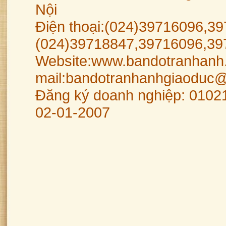
Nội
Điện thoại:(024)39716096,39
(024)39718847,39716096,39
Website:www.bandotranhanh.
mail:bandotranhanhgiaoduc
Đăng ký doanh nghiệp: 0102
02-01-2007