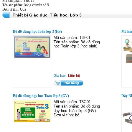
Mã sản phẩm: YBC1T
Tên sản phẩm: Bóng chuyền số 5
Đơn vị tính: Quả
Thiết bị Giáo dục,
Tiểu học,
Lớp 3
Bộ đồ dùng học Toán lớp 3 (HS)
Mô hìn
Mã sản phẩm: T3H01
Tên sản phẩm: Bộ đồ dùng
học Toán lớp 3 (học sinh)
Giá bán:
Liên hệ
Bộ đồ dùng dạy học Toán lớp 3 (GV)
Dây Nh
Mã sản phẩm: T3G01
Tên sản phẩm: Bộ đồ dùng
dạy học Toán lớp 3 (GV)
Đơn vị tính: bộ