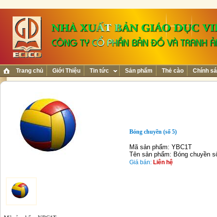
Trang chủ
Giới Thiệu
Tin tức
Sản phẩm
Thẻ cào
Chính sá
Bóng chuyền (số 5)
Mã sản phẩm: YBC1T
Tên sản phẩm: Bóng chuyền s
Giá bán:
Liên hệ