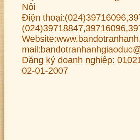
Nội
Điện thoại:(024)39716096,39
(024)39718847,39716096,39
Website:www.bandotranhanh.
mail:bandotranhanhgiaoduc
Đăng ký doanh nghiệp: 0102
02-01-2007