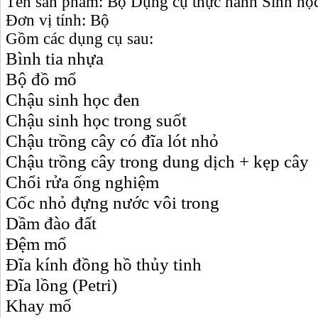
Tên sản phẩm: Bộ Dụng cụ thực hành Sinh học
Đơn vị tính: Bộ
Gồm các dụng cụ sau:
Bình tia nhựa
Bộ đồ mổ
Chậu sinh học đen
Chậu sinh học trong suốt
Chậu trồng cây có đĩa lót nhỏ
Chậu trồng cây trong dung dịch + kẹp cây
Chổi rửa ống nghiệm
Cốc nhỏ đựng nước vôi trong
Dầm đào đất
Đệm mổ
Đĩa kính đồng hồ thủy tinh
Đĩa lồng (Petri)
Khay mổ