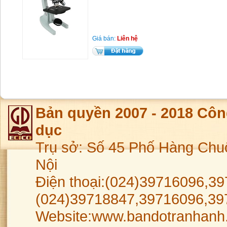
Giá bán:
Liên hệ
Bản quyền 2007 - 2018 Côn
dục
Trụ sở: Số 45 Phố Hàng Chu
Nội
Điện thoại:(024)39716096,39
(024)39718847,39716096,39
Website:www.bandotranhanh.