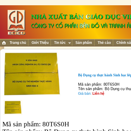
Trang chủ
Giới Thiệu
Tin tức
Sản phẩm
Thẻ cào
Chính sá
Bộ Dụng cụ thực hành Sinh học lớ
Mã sản phẩm: 80T6S0H
Tên sản phẩm: Bộ Dụng cụ thự
Giá bán:
Liên hệ
Mã sản phẩm: 80T6S0H