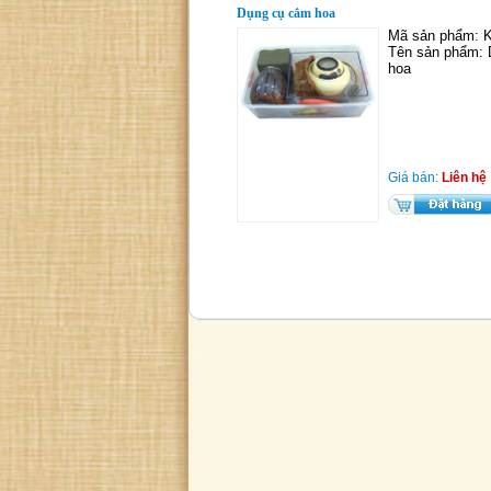
Dụng cụ cắm hoa
Mã sản phẩm: 
Tên sản phẩm:
hoa
Giá bán:
Liên hệ