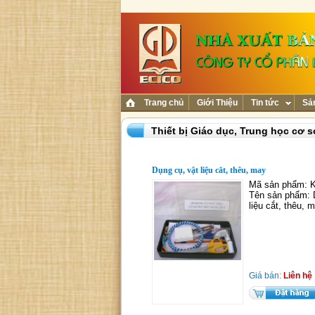
Trang chủ
Giới Thiệu
Tin tức
Sả
Thiết bị Giáo dục,
Trung học cơ s
Dụng cụ, vật liệu cắt, thêu, may
Mã sản phẩm:
Tên sản phẩm: 
liệu cắt, thêu, 
Giá bán:
Liên hệ