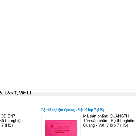
ở,
Lớp 7,
Vật Lí
Bộ thí nghiệm Quang - Vật lý lớp 7 (HS)
BODIEN7
Mã sản phẩm: QUANG7H
Bộ thí nghiệm
Tên sản phẩm: Bộ thí nghiệm
p 7 (HS)
Quang - Vật lý lớp 7 (HS)