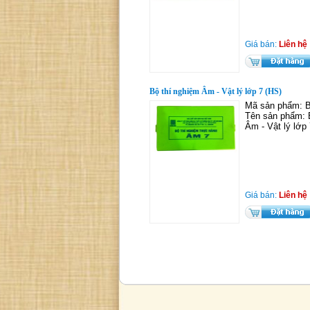
Giá bán:
Liên hệ
Bộ thí nghiệm Âm - Vật lý lớp 7 (HS)
Mã sản phẩm:
Tên sản phẩm: 
Âm - Vật lý lớp
Giá bán:
Liên hệ