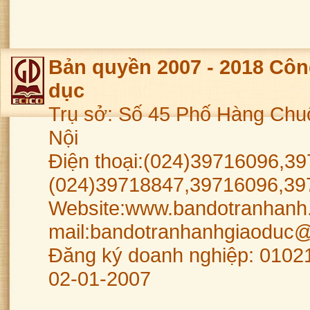
Bản quyền 2007 - 2018 Côn
dục
Trụ sở: Số 45 Phố Hàng Chu
Nội
Điện thoại:(024)39716096,39
(024)39718847,39716096,39
Website:www.bandotranhanh.
mail:bandotranhanhgiaoduc
Đăng ký doanh nghiệp: 0102
02-01-2007